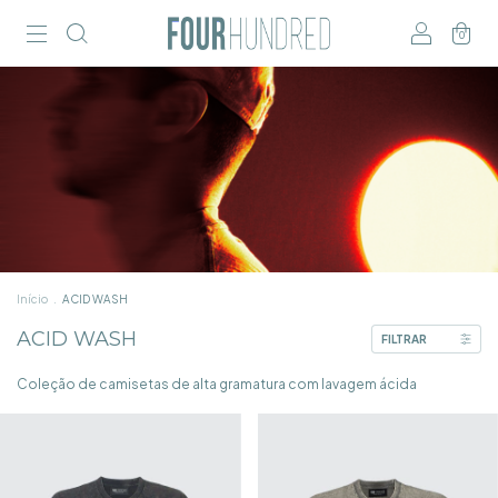
0
Início
.
ACID WASH
ACID WASH
FILTRAR
Coleção de camisetas de alta gramatura com lavagem ácida