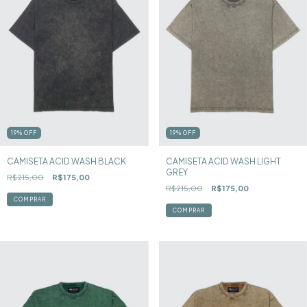
19
%
OFF
19
%
OFF
CAMISETA ACID WASH BLACK
CAMISETA ACID WASH LIGHT
GREY
R$215,00
R$175,00
R$215,00
R$175,00
COMPRAR
COMPRAR